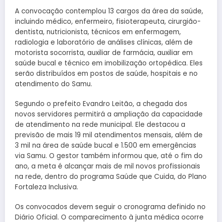
A convocação contemplou 13 cargos da área da saúde,
incluindo médico, enfermeiro, fisioterapeuta, cirurgião-
dentista, nutricionista, técnicos em enfermagem,
radiologia e laboratório de análises clínicas, além de
motorista socorrista, auxiliar de farmácia, auxiliar em
saúde bucal e técnico em imobilização ortopédica. Eles
serão distribuídos em postos de saúde, hospitais e no
atendimento do Samu.
Segundo o prefeito Evandro Leitão, a chegada dos
novos servidores permitirá a ampliação da capacidade
de atendimento na rede municipal. Ele destacou a
previsão de mais 19 mil atendimentos mensais, além de
3 mil na área de saúde bucal e 1.500 em emergências
via Samu. O gestor também informou que, até o fim do
ano, a meta é alcançar mais de mil novos profissionais
na rede, dentro do programa Saúde que Cuida, do Plano
Fortaleza Inclusiva.
Os convocados devem seguir o cronograma definido no
Diário Oficial. O comparecimento à junta médica ocorre