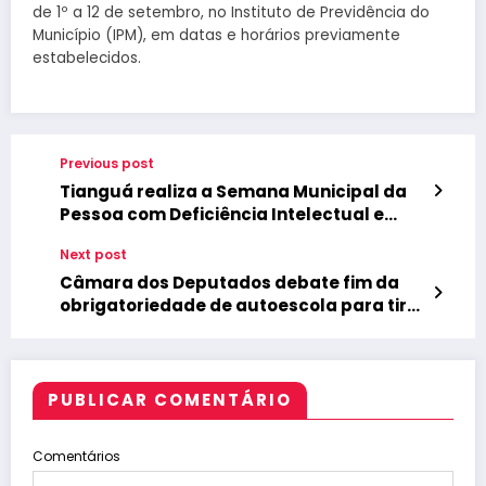
de 1º a 12 de setembro, no Instituto de Previdência do
Município (IPM), em datas e horários previamente
estabelecidos.
Previous post
Tianguá realiza a Semana Municipal da
Pessoa com Deficiência Intelectual e
Múltipla 2025
Next post
Câmara dos Deputados debate fim da
obrigatoriedade de autoescola para tirar
CNH
PUBLICAR COMENTÁRIO
Comentários