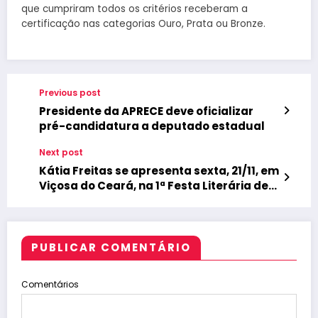
que cumpriram todos os critérios receberam a
certificação nas categorias Ouro, Prata ou Bronze.
Previous post
Presidente da APRECE deve oficializar
pré-candidatura a deputado estadual
Next post
Kátia Freitas se apresenta sexta, 21/11, em
Viçosa do Ceará, na 1ª Festa Literária de
Ibiapaba. Acesso gratuito
PUBLICAR COMENTÁRIO
Comentários