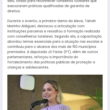
selo, criado para reconhecer conselhos tutelares que
executaram práticas qualificadas de garantia de
direitos.
Durante o evento, a primeira-dama da Alece, Tainah
Marinho Aldigueri, destacou a articulação com
instituições parceiras e ressaltou a formação realizada
com conselheiros tutelares. Segundo ela, a capacitação
abordou temas essenciais para a atuação nas escolas e
contribuiu para o alcance dos mais de 150 municípios
premiados. A deputada Jô Farias (PT), além de outros
parlamentares, reforçou a importância do
fortalecimento das políticas públicas de proteção a
crianças e adolescentes.