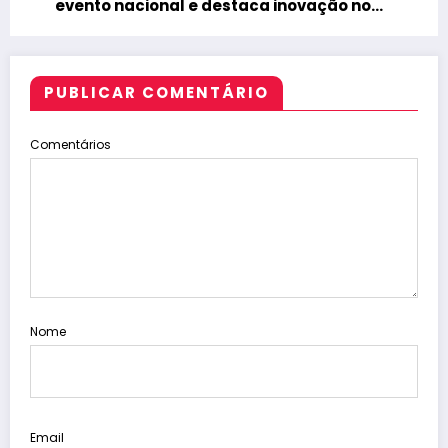
evento nacional e destaca inovação no
setor de saneamento
PUBLICAR COMENTÁRIO
Comentários
Nome
Email