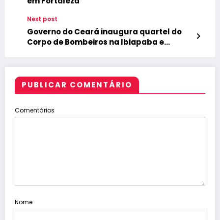
em Fortaleza
Next post
Governo do Ceará inaugura quartel do
Corpo de Bombeiros na Ibiapaba e
autoriza obras do corredor gastronômico
de Ubajara
PUBLICAR COMENTÁRIO
Comentários
Nome