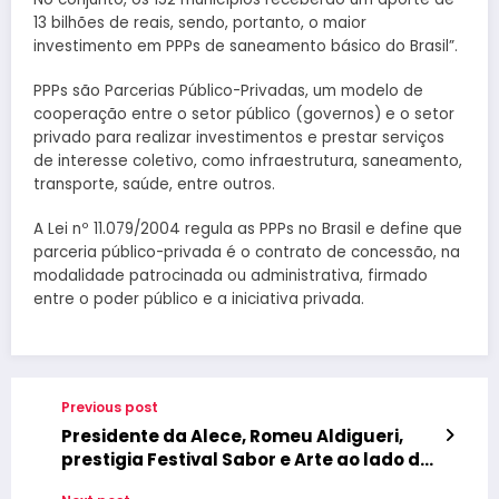
13 bilhões de reais, sendo, portanto, o maior
investimento em PPPs de saneamento básico do Brasil”.
PPPs são Parcerias Público-Privadas, um modelo de
cooperação entre o setor público (governos) e o setor
privado para realizar investimentos e prestar serviços
de interesse coletivo, como infraestrutura, saneamento,
transporte, saúde, entre outros.
A Lei nº 11.079/2004 regula as PPPs no Brasil e define que
parceria público-privada é o contrato de concessão, na
modalidade patrocinada ou administrativa, firmado
entre o poder público e a iniciativa privada.
Previous post
Presidente da Alece, Romeu Aldigueri,
prestigia Festival Sabor e Arte ao lado do
Prefeito Alex Nunes em Tianguá