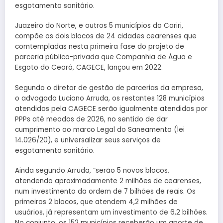
esgotamento sanitário.
Juazeiro do Norte, e outros 5 municípios do Cariri,
compõe os dois blocos de 24 cidades cearenses que
comtempladas nesta primeira fase do projeto de
parceria público-privada que Companhia de Água e
Esgoto do Ceará, CAGECE, lançou em 2022.
Segundo o diretor de gestão de parcerias da empresa,
o advogado Luciano Arruda, os restantes 128 municípios
atendidos pela CAGECE serão igualmente atendidos por
PPPs até meados de 2026, no sentido de dar
cumprimento ao marco Legal do Saneamento (lei
14.026/20), e universalizar seus serviços de
esgotamento sanitário.
Ainda segundo Arruda, “serão 5 novos blocos,
atendendo aproximadamente 2 milhões de cearenses,
num investimento da ordem de 7 bilhões de reais. Os
primeiros 2 blocos, que atendem 4,2 milhões de
usuários, já representam um investimento de 6,2 bilhões.
No conjunto, os 152 municípios receberão um aporte de