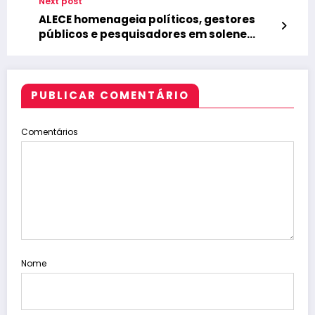
Next post
ALECE homenageia políticos, gestores
públicos e pesquisadores em solene
alusiva aos 125 anos da Fiocruz
PUBLICAR COMENTÁRIO
Comentários
Nome