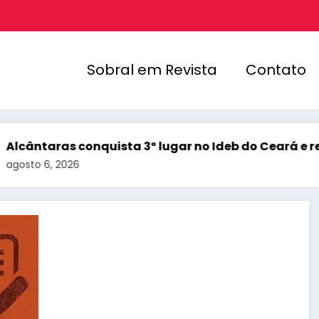
Sobral em Revista
Contato
ras conquista 3º lugar no Ideb do Ceará e registra m
, 2026