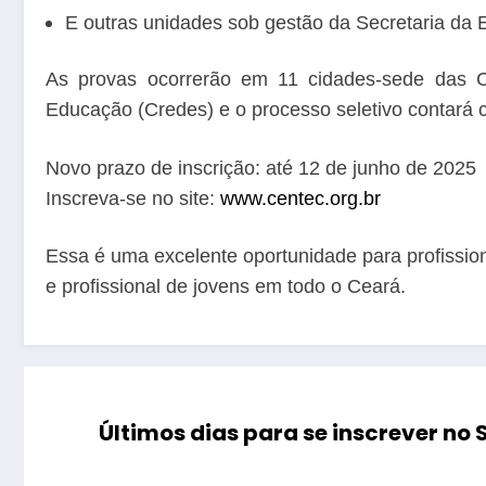
E outras unidades sob gestão da Secretaria d
As provas ocorrerão em 11 cidades-sede das C
Educação (Credes) e o processo seletivo contará co
Novo prazo de inscrição: até 12 de junho de 2025
️Inscreva-se no site:
www.centec.org.br
Essa é uma excelente oportunidade para profissio
e profissional de jovens em todo o Ceará.
Últimos dias para se inscrever no 