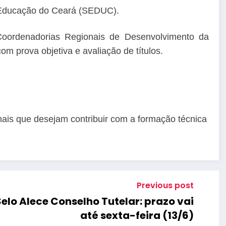
a Educação do Ceará (SEDUC).
oordenadorias Regionais de Desenvolvimento da
m prova objetiva e avaliação de títulos.
nais que desejam contribuir com a formação técnica
Previous post
Selo Alece Conselho Tutelar: prazo vai
até sexta-feira (13/6)