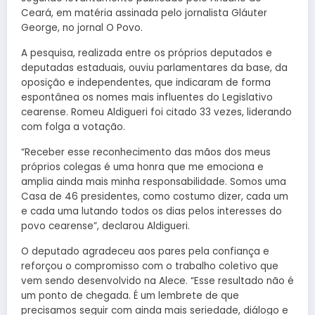
Ceará, em matéria assinada pelo jornalista Gláuter
George, no jornal O Povo.
A pesquisa, realizada entre os próprios deputados e
deputadas estaduais, ouviu parlamentares da base, da
oposição e independentes, que indicaram de forma
espontânea os nomes mais influentes do Legislativo
cearense. Romeu Aldigueri foi citado 33 vezes, liderando
com folga a votação.
“Receber esse reconhecimento das mãos dos meus
próprios colegas é uma honra que me emociona e
amplia ainda mais minha responsabilidade. Somos uma
Casa de 46 presidentes, como costumo dizer, cada um
e cada uma lutando todos os dias pelos interesses do
povo cearense”, declarou Aldigueri.
O deputado agradeceu aos pares pela confiança e
reforçou o compromisso com o trabalho coletivo que
vem sendo desenvolvido na Alece. “Esse resultado não é
um ponto de chegada. É um lembrete de que
precisamos seguir com ainda mais seriedade, diálogo e