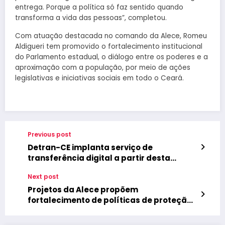
entrega. Porque a política só faz sentido quando
transforma a vida das pessoas”, completou.
Com atuação destacada no comando da Alece, Romeu
Aldigueri tem promovido o fortalecimento institucional
do Parlamento estadual, o diálogo entre os poderes e a
aproximação com a população, por meio de ações
legislativas e iniciativas sociais em todo o Ceará.
Previous post
Detran-CE implanta serviço de
transferência digital a partir desta
terça-feira (5/8)
Next post
Projetos da Alece propõem
fortalecimento de políticas de proteção
animal no Ceará