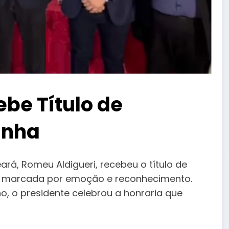
be Título de
inha
ará, Romeu Aldigueri, recebeu o título de
e marcada por emoção e reconhecimento.
 o presidente celebrou a honraria que