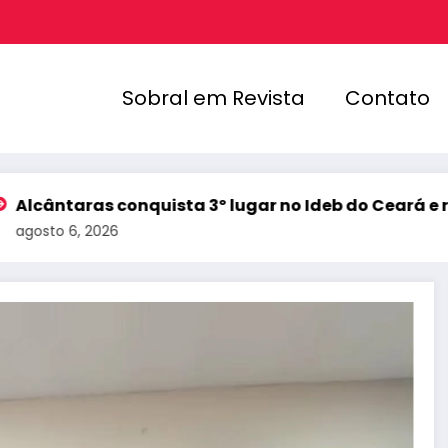
Sobral em Revista
Contato
as conquista 3º lugar no Ideb do Ceará e registra me
 2026