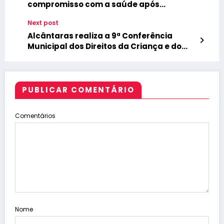
compromisso com a saúde após
realização de 19 cirurgias em Coreaú.
Next post
Alcântaras realiza a 9ª Conferência
Municipal dos Direitos da Criança e do
Adolescente
PUBLICAR COMENTÁRIO
Comentários
Nome