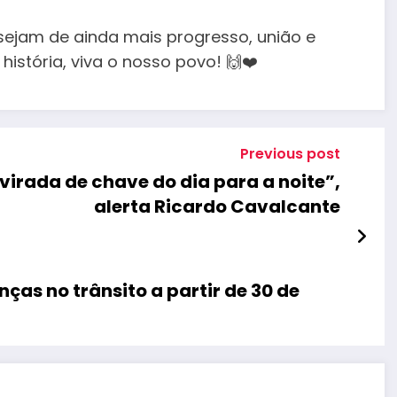
ejam de ainda mais progresso, união e
história, viva o nosso povo! 🙌❤️
Previous post
virada de chave do dia para a noite”,
alerta Ricardo Cavalcante
ças no trânsito a partir de 30 de