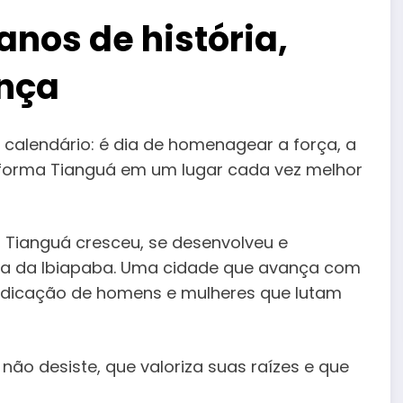
anos de história,
ança
 calendário: é dia de homenagear a força, a
sforma Tianguá em um lugar cada vez melhor
, Tianguá cresceu, se desenvolveu e
rra da Ibiapaba. Uma cidade que avança com
dedicação de homens e mulheres que lutam
ão desiste, que valoriza suas raízes e que