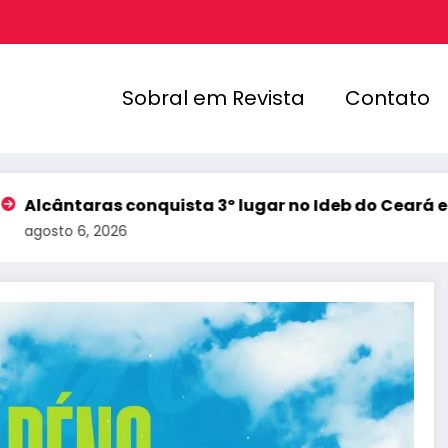
Sobral em Revista
Contato
conquista 3º lugar no Ideb do Ceará e registra melh
6