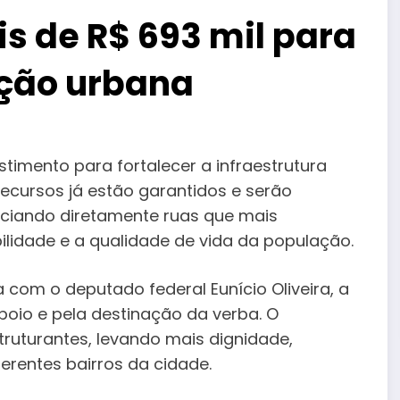
s de R$ 693 mil para
ção urbana
imento para fortalecer a infraestrutura
recursos já estão garantidos e serão
iciando diretamente ruas que mais
lidade e a qualidade de vida da população.
a com o deputado federal Eunício Oliveira, a
poio e pela destinação da verba. O
ruturantes, levando mais dignidade,
erentes bairros da cidade.