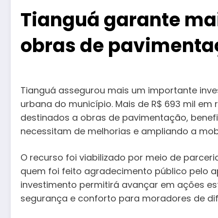
Tianguá garante mai
obras de pavimenta
Tianguá assegurou mais um importante invest
urbana do município. Mais de R$ 693 mil em 
destinados a obras de pavimentação, benef
necessitam de melhorias e ampliando a mobi
O recurso foi viabilizado por meio de parceri
quem foi feito agradecimento público pelo a
investimento permitirá avançar em ações est
segurança e conforto para moradores de dif