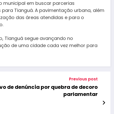
ão municipal em buscar parcerias
tos para Tianguá. A pavimentação urbana, além
rização das áreas atendidas e para o
o.
o, Tianguá segue avançando no
trução de uma cidade cada vez melhor para
Previous post
lvo de denúncia por quebra de decoro
parlamentar