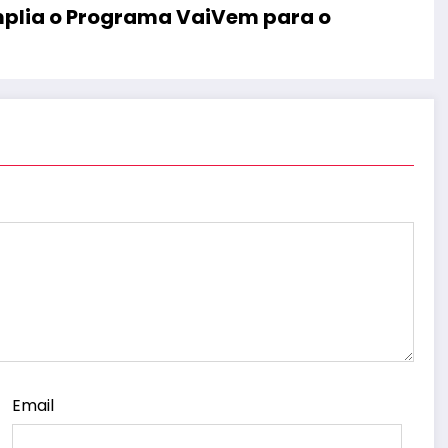
mplia o Programa VaiVem para o
Email