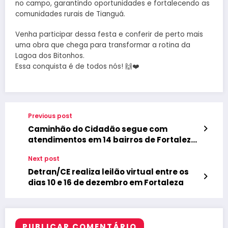
no campo, garantindo oportunidades e fortalecendo as
comunidades rurais de Tianguá.
Venha participar dessa festa e conferir de perto mais
uma obra que chega para transformar a rotina da
Lagoa dos Bitonhos.
Essa conquista é de todos nós! 🙌❤️
Previous post
Caminhão do Cidadão segue com
atendimentos em 14 bairros de Fortaleza
e seis municípios nessa semana
Next post
Detran/CE realiza leilão virtual entre os
dias 10 e 16 de dezembro em Fortaleza
PUBLICAR COMENTÁRIO