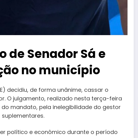
o de Senador Sá e
ção no município
CE) decidiu, de forma unânime, cassar o
r. O julgamento, realizado nesta terça-feira
a do mandato, pela inelegibilidade do gestor
s suplementares.
r político e econômico durante o período