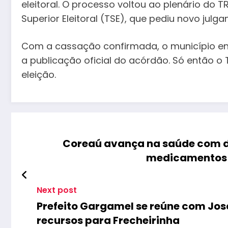
eleitoral. O processo voltou ao plenário do
Superior Eleitoral (TSE), que pediu novo julg
Com a cassação confirmada, o município en
a publicação oficial do acórdão. Só então o T
eleição.
Coreaú avança na saúde com di
medicamentos e
Next post
Prefeito Gargamel se reúne com Jo
recursos para Frecheirinha