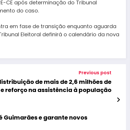
 TRE-CE após determinação do Tribunal
amento do caso.
tra em fase de transição enquanto aguarda
ribunal Eleitoral definirá o calendário da nova
Previous post
stribuição de mais de 2,6 milhões de
 reforço na assistência à população
sé Guimarães e garante novos