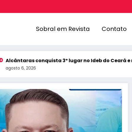
Sobral em Revista
Contato
s conquista 3º lugar no Ideb do Ceará e registra mel
026