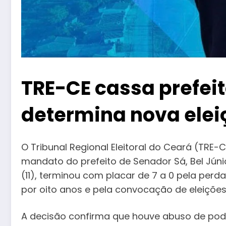
TRE-CE cassa prefeit
determina nova elei
O Tribunal Regional Eleitoral do Ceará (TRE-
mandato do prefeito de Senador Sá, Bel Júnio
(11), terminou com placar de 7 a 0 pela perd
por oito anos e pela convocação de eleiçõe
A decisão confirma que houve abuso de pode