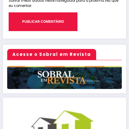
Salvar meus dados neste navegador para a próxima vez que
eu comentar.
Acesse o Sobral em Revista