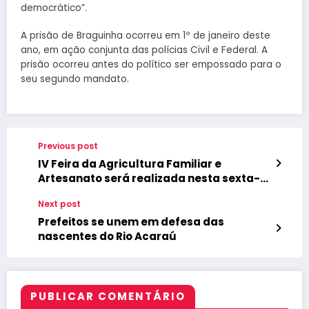
democrático”.
A prisão de Braguinha ocorreu em 1º de janeiro deste
ano, em ação conjunta das polícias Civil e Federal. A
prisão ocorreu antes do político ser empossado para o
seu segundo mandato.
Previous post
IV Feira da Agricultura Familiar e
Artesanato será realizada nesta sexta-
feira com apoio da Prefeitura
Next post
Prefeitos se unem em defesa das
nascentes do Rio Acaraú
PUBLICAR COMENTÁRIO