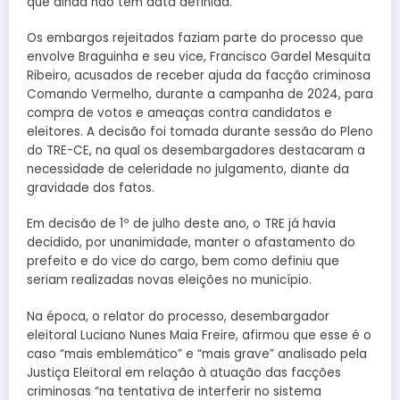
que ainda não tem data definida.
Os embargos rejeitados faziam parte do processo que
envolve Braguinha e seu vice, Francisco Gardel Mesquita
Ribeiro, acusados de receber ajuda da facção criminosa
Comando Vermelho, durante a campanha de 2024, para
compra de votos e ameaças contra candidatos e
eleitores. A decisão foi tomada durante sessão do Pleno
do TRE-CE, na qual os desembargadores destacaram a
necessidade de celeridade no julgamento, diante da
gravidade dos fatos.
Em decisão de 1º de julho deste ano, o TRE já havia
decidido, por unanimidade, manter o afastamento do
prefeito e do vice do cargo, bem como definiu que
seriam realizadas novas eleições no município.
Na época, o relator do processo, desembargador
eleitoral Luciano Nunes Maia Freire, afirmou que esse é o
caso “mais emblemático” e “mais grave” analisado pela
Justiça Eleitoral em relação à atuação das facções
criminosas “na tentativa de interferir no sistema