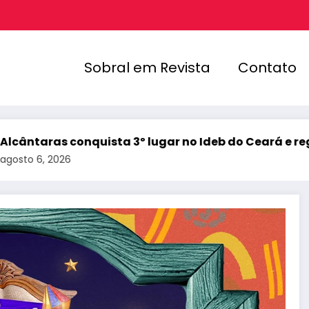
Sobral em Revista
Contato
uista 3º lugar no Ideb do Ceará e registra melhor r