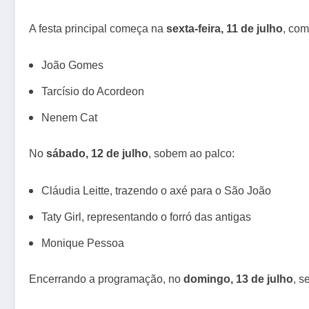
A festa principal começa na
sexta-feira, 11 de julho
, com
João Gomes
Tarcísio do Acordeon
Nenem Cat
No
sábado, 12 de julho
, sobem ao palco:
Cláudia Leitte, trazendo o axé para o São João
Taty Girl, representando o forró das antigas
Monique Pessoa
Encerrando a programação, no
domingo, 13 de julho
, s