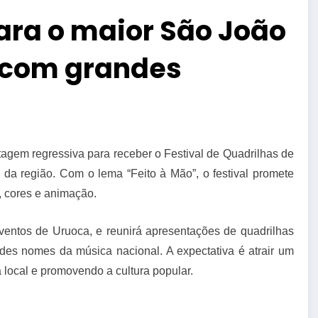
ara o maior São João
e com grandes
ntagem regressiva para receber o Festival de Quadrilhas de
da região. Com o lema “Feito à Mão”, o festival promete
ó, cores e animação.
ventos de Uruoca, e reunirá apresentações de quadrilhas
es nomes da música nacional. A expectativa é atrair um
 local e promovendo a cultura popular.