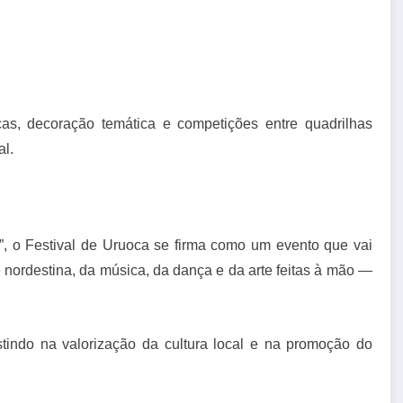
cas, decoração temática e competições entre quadrilhas
al.
e”, o Festival de Uruoca se firma como um evento que vai
 nordestina, da música, da dança e da arte feitas à mão —
stindo na valorização da cultura local e na promoção do