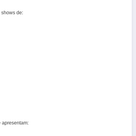
 shows de:
e apresentam: