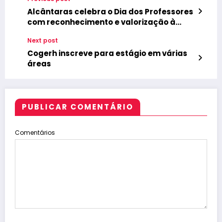
Alcântaras celebra o Dia dos Professores
com reconhecimento e valorização à
categoria
Next post
Cogerh inscreve para estágio em várias
áreas
PUBLICAR COMENTÁRIO
Comentários