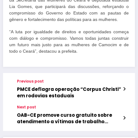
da Secretária das Mulheres do Ceará e deputada estadual
Lia Gomes, que participará das discussões, reforçando o
compromisso do Governo do Estado com as pautas de
gênero e fortalecimento das políticas para as mulheres.
“A luta por igualdade de direitos e oportunidades começa
com diálogo e compromisso. Vamos todas juntas construir
um futuro mais justo para as mulheres de Camocim e de
todo o Ceará”, destacou a prefeita.
Previous post
PMCE deflagra operação “Corpus Christi”
em rodovias estaduais
Next post
OAB-CE promove curso gratuito sobre
atendimento a vítimas de trabalho
infantil