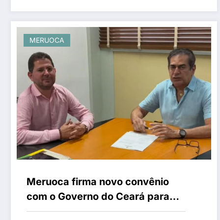
MERUOCA
Meruoca firma novo convênio
com o Governo do Ceará para
fortalecer ações no município