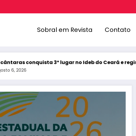
Sobral em Revista
Contato
º lugar no Ideb do Ceará e registra melhor resultado