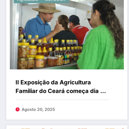
II Exposição da Agricultura
Familiar do Ceará começa dia 21
de agosto em Meruoca com
programação técnica e cultural
Agosto 20, 2025