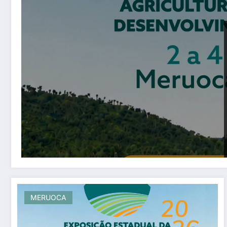
MERUOCA