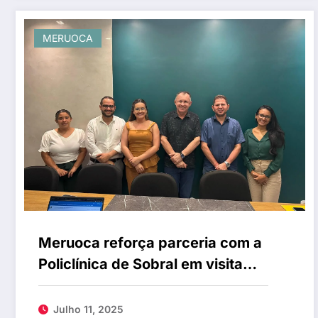
MERUOCA
Meruoca reforça parceria com a
Policlínica de Sobral em visita
institucional
Julho 11, 2025