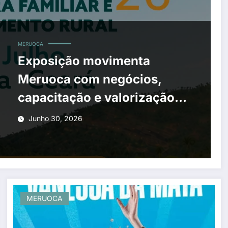
MERUOCA
Exposição movimenta
Meruoca com negócios,
capacitação e valorização
do campo
Junho 30, 2026
MERUOCA