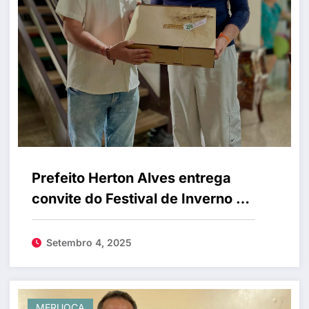
Prefeito Herton Alves entrega
convite do Festival de Inverno da
Meruoca ao senador Cid Gomes
Setembro 4, 2025
MERUOCA