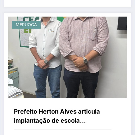
MERUOCA
Prefeito Herton Alves articula
implantação de escola
profissionalizante em Meruoca