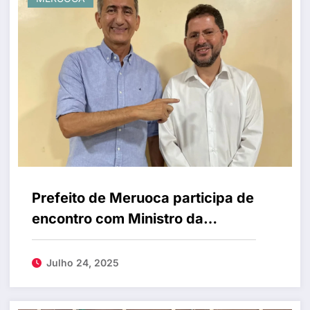
Prefeito de Meruoca participa de
encontro com Ministro da
Integração e reforça parcerias
para o desenvolvimento regional
Julho 24, 2025