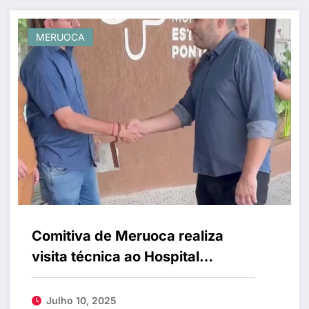
MERUOCA
Comitiva de Meruoca realiza
visita técnica ao Hospital
Municipal Estevam Ponte, em
Sobral
Julho 10, 2025