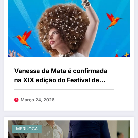
Vanessa da Mata é confirmada
na XIX edição do Festival de
Inverno da Serra da Meruoca
Março 24, 2026
MERUOCA