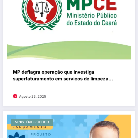
MP deflagra operação que investiga
superfaturamento em serviços de limpeza
pública e engenharia civil em Santana do
Acaraú
Agosto 23, 2025
MINISTÉRIO PÚBLICO