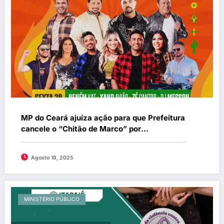
MP do Ceará ajuíza ação para que Prefeitura
cancele o “Chitão de Marco” por
comprometer o equilíbrio orçamentário do
município
Agosto 18, 2025
MINISTÉRIO PÚBLICO