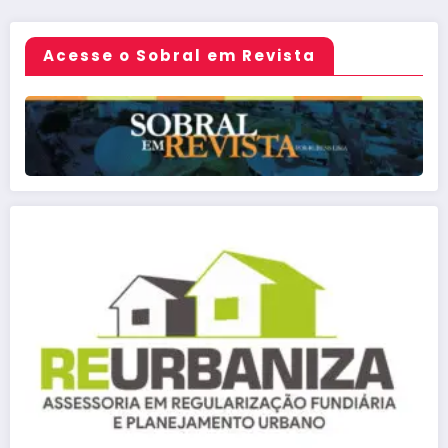
posts
Acesse o Sobral em Revista