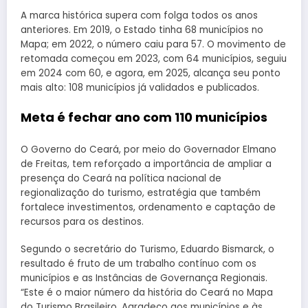
A marca histórica supera com folga todos os anos
anteriores. Em 2019, o Estado tinha 68 municípios no
Mapa; em 2022, o número caiu para 57. O movimento de
retomada começou em 2023, com 64 municípios, seguiu
em 2024 com 60, e agora, em 2025, alcança seu ponto
mais alto: 108 municípios já validados e publicados.
Meta é fechar ano com 110 municípios
O Governo do Ceará, por meio do Governador Elmano
de Freitas, tem reforçado a importância de ampliar a
presença do Ceará na política nacional de
regionalização do turismo, estratégia que também
fortalece investimentos, ordenamento e captação de
recursos para os destinos.
Segundo o secretário do Turismo, Eduardo Bismarck, o
resultado é fruto de um trabalho contínuo com os
municípios e as Instâncias de Governança Regionais.
“Este é o maior número da história do Ceará no Mapa
do Turismo Brasileiro. Agradeço aos municípios e às