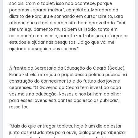
sociais. Com o tablet, isso não acontece, porque
podemos separar melhor”, completou. Moradora do
distrito de Parajuru e sonhando em cursar Direito, Lara
afirmou que o tablet será muito bem aproveitado. “Vai
ser um equipamento muito bem utilizado, tanto em
casa quanto na escola, para fazer trabalhos, reforçar os
estudos e ajudar nas pesquisas. É algo que vai me
ajudar a perseguir meus sonhos.”
À frente da Secretaria da Educação do Ceará (Seduc),
Eliana Estrela reforçou o papel dessa política pública na
construção do conhecimento e do futuro dos jovens
cearenses. “O Governo do Ceará tem investido cada
vez mais na educação. Nossos olhos brilham ao olhar
para esses jovens estudantes das escolas públicas”,
ressaltou.
“Mais do que entregar tablets, hoje é um dia de estar
junto dos estudantes para ouvir, dialogar e parabenizar