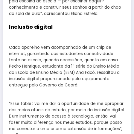
pela escolha da escola — por escolher adquirir
conhecimento e construir seus sonhos a partir do chão
da sala de aula”, acrescentou Eliana Estrela.
Inclusão digital
Cada aparelho vem acompanhado de um chip de
internet, garantindo aos estudantes conectividade
tanto na escola, quando necessário, quanto em casa.
Pedro Henrique, estudante da 1ª série do Ensino Médio
da Escola de Ensino Médio (EEM) Ana Facó, ressaltou a
inclusão digital proporcionada pelo equipamento
entregue pelo Governo do Ceará.
“Esse tablet vai me dar a oportunidade de me apropriar
dos meios atuais de estudo, por meio da inclusão digital.
É um instrumento de acesso à tecnologia, então, vai
fazer muita diferença nos meus estudos, porque posso
me conectar a uma enorme extensão de informações”,