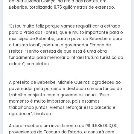
da Rua Juvenal Colaço, na Praia das Fontes, em
Beberibe, totalizando 8,75 quilômetros de extensão.
“Estou muito feliz porque vamos requalificar a estrada
para a Praia das Fontes, que é muito importante para o
município de Beberibe, para o povo de Beberibe e para
o turismo local”, pontuou o governador Elmano de
Freitas. “Tenho certeza de que esta é uma obra
fundamental para melhorar a infraestrutura turística da
cidade”, completou.
A prefeita de Beberibe, Michele Queiroz, agradeceu ao
governador pela parceria e destacou a importância do
trabalho conjunto com o governo estadual. “Esse
momento é muito importante, pois estamos
trabalhando juntos. Viemos reforçar essa parceria e
agradecer”, finalizou.
A obra receberá um investimento de R$ 11.635.000,00,
provenientes do Tesouro do Estado, e contará com