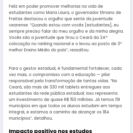
Feliz em poder promover melhorias na vida de
estudantes como Maria Laura, o governador Elmano de
Freitas destacou o orgulho que sente da juventude
cearense. “Quando estou com vocês [estudantes], eu
sempre preciso falar do meu orgulho e da minha alegria.
Vocês são a juventude que tirou o Ceará da 24ª
colocação no ranking nacional e o levou ao posto de 3º
melhor Ensino Médio do país”, ressaltou.
Para o gestor estadual, é fundamental fortalecer, cada
vez mais, o compromisso com a educação — pilar
responsável pela transformação de tantas vidas. “No
Ceará, são mais de 330 mil tablets entregues aos
estudantes da rede pública estadual; isso representa
um investimento de quase R$ 150 milhões. Já temos 119
municípios em que todos os alunos estudam em tempo
integral, e estamos a caminho de alcançar os 184
municípios”, detalhou.
Impacto positivo nos estudos