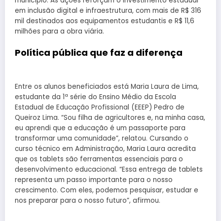
município. As ações reforçam o investimento estadual
em inclusão digital e infraestrutura, com mais de R$ 316
mil destinados aos equipamentos estudantis e R$ 11,6
milhões para a obra viária.
Política pública que faz a diferença
Entre os alunos beneficiados está Maria Laura de Lima,
estudante da 1ª série do Ensino Médio da Escola
Estadual de Educação Profissional (EEEP) Pedro de
Queiroz Lima. “Sou filha de agricultores e, na minha casa,
eu aprendi que a educação é um passaporte para
transformar uma comunidade”, relatou. Cursando o
curso técnico em Administração, Maria Laura acredita
que os tablets são ferramentas essenciais para o
desenvolvimento educacional. “Essa entrega de tablets
representa um passo importante para o nosso
crescimento. Com eles, podemos pesquisar, estudar e
nos preparar para o nosso futuro”, afirmou.