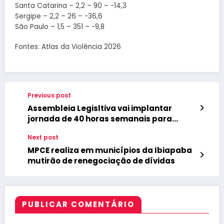
Santa Catarina – 2,2 – 90 – -14,3
Sergipe – 2,2 – 26 – -36,6
São Paulo – 1,5 – 351 – -9,8
Fontes: Atlas da Violência 2026
Previous post
Assembleia Legisltiva vai implantar
jornada de 40 horas semanais para
servidores
Next post
MPCE realiza em municípios da Ibiapaba
mutirão de renegociação de dívidas
PUBLICAR COMENTÁRIO