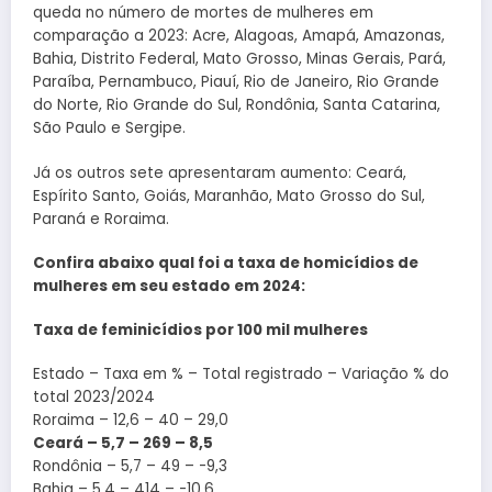
queda no número de mortes de mulheres em
comparação a 2023: Acre, Alagoas, Amapá, Amazonas,
Bahia, Distrito Federal, Mato Grosso, Minas Gerais, Pará,
Paraíba, Pernambuco, Piauí, Rio de Janeiro, Rio Grande
do Norte, Rio Grande do Sul, Rondônia, Santa Catarina,
São Paulo e Sergipe.
Já os outros sete apresentaram aumento: Ceará,
Espírito Santo, Goiás, Maranhão, Mato Grosso do Sul,
Paraná e Roraima.
Confira abaixo qual foi a taxa de homicídios de
mulheres em seu estado em 2024:
Taxa de feminicídios por 100 mil mulheres
Estado – Taxa em % – Total registrado – Variação % do
total 2023/2024
Roraima – 12,6 – 40 – 29,0
Ceará – 5,7 – 269 – 8,5
Rondônia – 5,7 – 49 – -9,3
Bahia – 5,4 – 414 – -10,6