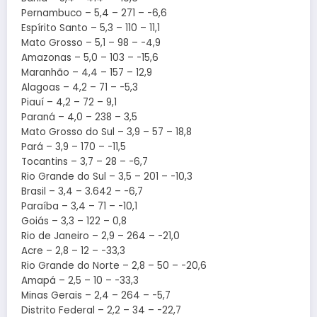
Pernambuco – 5,4 – 271 – -6,6
Espírito Santo – 5,3 – 110 – 11,1
Mato Grosso – 5,1 – 98 – -4,9
Amazonas – 5,0 – 103 – -15,6
Maranhão – 4,4 – 157 – 12,9
Alagoas – 4,2 – 71 – -5,3
Piauí – 4,2 – 72 – 9,1
Paraná – 4,0 – 238 – 3,5
Mato Grosso do Sul – 3,9 – 57 – 18,8
Pará – 3,9 – 170 – -11,5
Tocantins – 3,7 – 28 – -6,7
Rio Grande do Sul – 3,5 – 201 – -10,3
Brasil – 3,4 – 3.642 – -6,7
Paraíba – 3,4 – 71 – -10,1
Goiás – 3,3 – 122 – 0,8
Rio de Janeiro – 2,9 – 264 – -21,0
Acre – 2,8 – 12 – -33,3
Rio Grande do Norte – 2,8 – 50 – -20,6
Amapá – 2,5 – 10 – -33,3
Minas Gerais – 2,4 – 264 – -5,7
Distrito Federal – 2,2 – 34 – -22,7