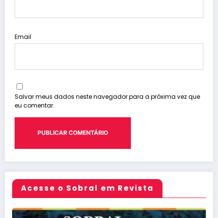
Email
Salvar meus dados neste navegador para a próxima vez que
eu comentar.
Acesse o Sobral em Revista