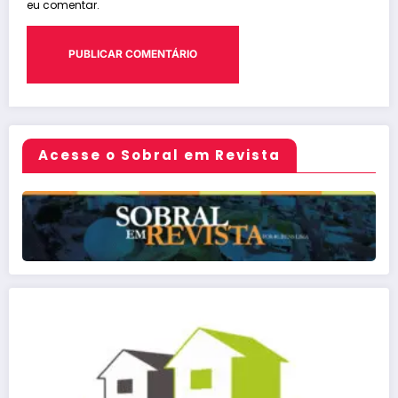
eu comentar.
Acesse o Sobral em Revista