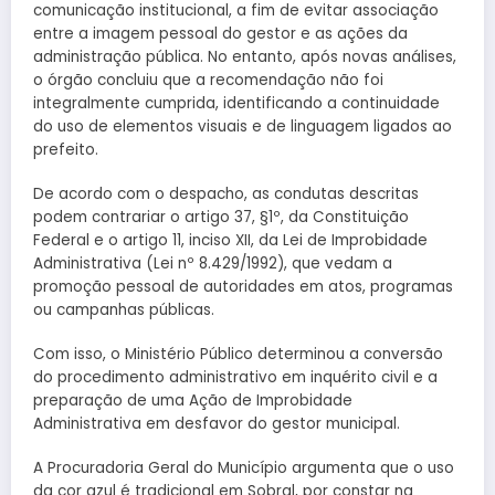
comunicação institucional, a fim de evitar associação
entre a imagem pessoal do gestor e as ações da
administração pública. No entanto, após novas análises,
o órgão concluiu que a recomendação não foi
integralmente cumprida, identificando a continuidade
do uso de elementos visuais e de linguagem ligados ao
prefeito.
De acordo com o despacho, as condutas descritas
podem contrariar o artigo 37, §1º, da Constituição
Federal e o artigo 11, inciso XII, da Lei de Improbidade
Administrativa (Lei nº 8.429/1992), que vedam a
promoção pessoal de autoridades em atos, programas
ou campanhas públicas.
Com isso, o Ministério Público determinou a conversão
do procedimento administrativo em inquérito civil e a
preparação de uma Ação de Improbidade
Administrativa em desfavor do gestor municipal.
A Procuradoria Geral do Município argumenta que o uso
da cor azul é tradicional em Sobral, por constar na