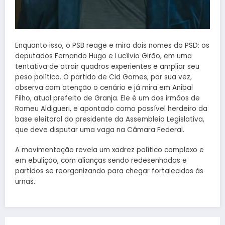
Enquanto isso, o PSB reage e mira dois nomes do PSD: os
deputados Fernando Hugo e Lucílvio Girão, em uma
tentativa de atrair quadros experientes e ampliar seu
peso político. O partido de Cid Gomes, por sua vez,
observa com atenção o cenário e já mira em Anibal
Filho, atual prefeito de Granja. Ele é um dos irmãos de
Romeu Aldigueri, e apontado como possível herdeiro da
base eleitoral do presidente da Assembleia Legislativa,
que deve disputar uma vaga na Câmara Federal.
A movimentação revela um xadrez político complexo e
em ebulição, com alianças sendo redesenhadas e
partidos se reorganizando para chegar fortalecidos às
urnas.