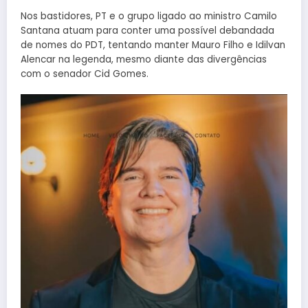
Nos bastidores, PT e o grupo ligado ao ministro Camilo
Santana atuam para conter uma possível debandada
de nomes do PDT, tentando manter Mauro Filho e Idilvan
Alencar na legenda, mesmo diante das divergências
com o senador Cid Gomes.