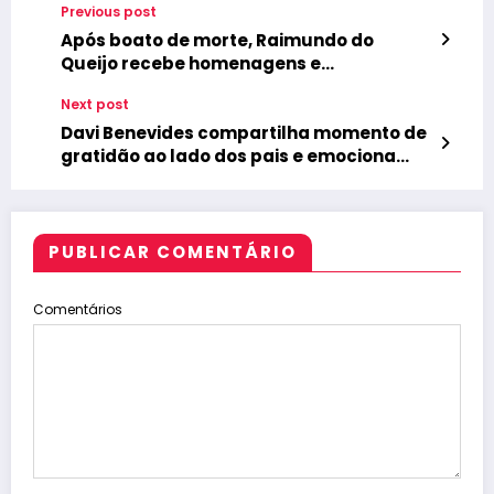
Previous post
Após boato de morte, Raimundo do
Queijo recebe homenagens e
autoridades em clima de festa
Next post
Davi Benevides compartilha momento de
gratidão ao lado dos pais e emociona
seguidores
PUBLICAR COMENTÁRIO
Comentários