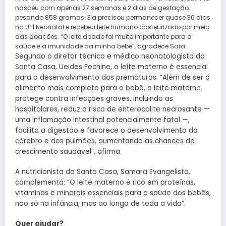
nasceu com apenas 27 semanas e 2 dias de gestação,
pesando 858 gramas. Ela precisou permanecer quase 30 dias
na UTI Neonatal e recebeu leite humano pasteurizado por meio
das doações. “O leite doado foi muito importante para a
saúde e a imunidade da minha bebê”, agradece Sara.
Segundo o diretor técnico e médico neonatologista da
Santa Casa, Ueides Fechine, o leite materno é essencial
para o desenvolvimento dos prematuros. “Além de ser o
alimento mais completo para o bebê, o leite materno
protege contra infecções graves, incluindo as
hospitalares, reduz o risco de enterocolite necrosante —
uma inflamação intestinal potencialmente fatal —,
facilita a digestão e favorece o desenvolvimento do
cérebro e dos pulmões, aumentando as chances de
crescimento saudável”, afirma.
A nutricionista da Santa Casa, Samara Evangelista,
complementa: “O leite materno é rico em proteínas,
vitaminas e minerais essenciais para a saúde dos bebês,
não só na infância, mas ao longo de toda a vida”.
Quer ajudar?