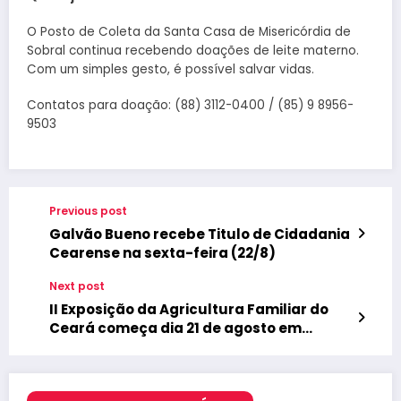
O Posto de Coleta da Santa Casa de Misericórdia de
Sobral continua recebendo doações de leite materno.
Com um simples gesto, é possível salvar vidas.
Contatos para doação: (88) 3112-0400 / (85) 9 8956-
9503
Previous post
Galvão Bueno recebe Titulo de Cidadania
Cearense na sexta-feira (22/8)
Next post
II Exposição da Agricultura Familiar do
Ceará começa dia 21 de agosto em
Meruoca com programação técnica e
cultural