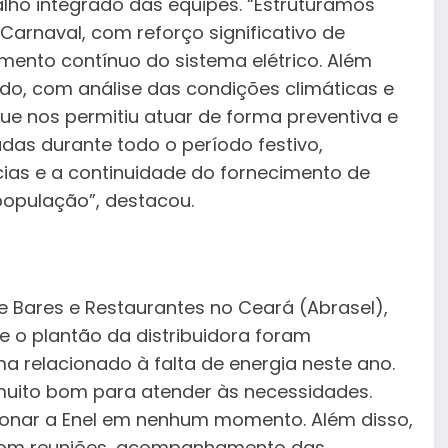
alho integrado das equipes. “Estruturamos
arnaval, com reforço significativo de
mento contínuo do sistema elétrico. Além
do, com análise das condições climáticas e
ue nos permitiu atuar de forma preventiva e
das durante todo o período festivo,
ias e a continuidade do fornecimento de
população”, destacou.
de Bares e Restaurantes no Ceará (Abrasel),
e o plantão da distribuidora foram
 relacionado à falta de energia neste ano.
muito bom para atender às necessidades.
cionar a Enel em nenhum momento. Além disso,
 com reuniões, acompanhamento das