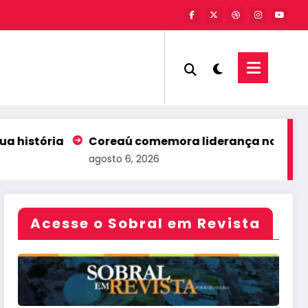
Coreaú comemora liderança nacional no Ideb com
agosto 6, 2026
Acesse o Sobral em Revista