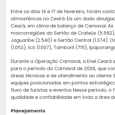
Entre os dias 14 e 17 de fevereiro, foram con
atmosféricas no Ceará. Eis um dado divulga
Ceará, em clima de balanço de Carnaval. As
macrorregiões do Sertão de Crateús (5.592), C
Jaguaribe (2.540) e Sertão Central (1.374).
(1.052), Icó (1.007), Tamboril (715), Ipaporang
Durante a Operação Carnaval, a Enel Ceará e
para o período do Carnaval de 2026, que con
áreas técnicas e de atendimento ao cliente.
equipes posicionadas em pontos estratégic
fluxo de turistas e eventos Nesse período, 
qualidade e confiabilidade em toda a área 
Planejamento