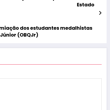
Estado
miação dos estudantes medalhistas
 Júnior (OBQJr)