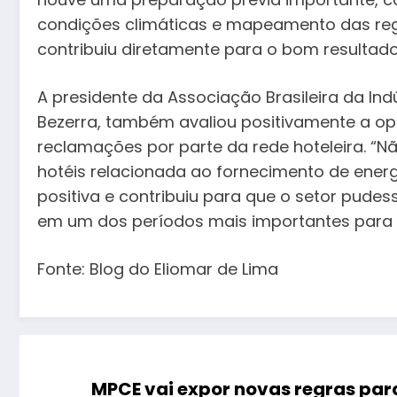
condições climáticas e mapeamento das re
contribuiu diretamente para o bom resultado
A presidente da Associação Brasileira da Ind
Bezerra, também avaliou positivamente a op
reclamações por parte da rede hoteleira. 
hotéis relacionada ao fornecimento de energ
positiva e contribuiu para que o setor pude
em um dos períodos mais importantes para o
Fonte: Blog do Eliomar de Lima
MPCE vai expor novas regras para