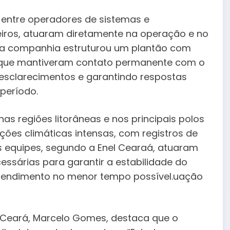
s, entre operadores de sistemas e
heiros, atuaram diretamente na operação e no
, a companhia estruturou um plantão com
l, que mantiveram contato permanente com o
 esclarecimentos e garantindo respostas
período.
as regiões litorâneas e nos principais polos
ções climáticas intensas, com registros de
s equipes, segundo a Enel Cearaá, atuaram
essárias para garantir a estabilidade do
atendimento no menor tempo possível.uação
o Ceará, Marcelo Gomes, destaca que o