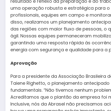
resultado é reflexo da preparação e do trab
uma operação robusta e estratégica para o C
profissionais, equipes em campo e monitora
disso, realizamos um planejamento antecipa
das regiões com maior fluxo de pessoas, o q
ágil. Nossas equipes permaneceram mobiliza
garantindo uma resposta rápida às ocorrênc
energia com segurança e qualidade para a 
Aprovação
Para a presidente da Associação Brasileira 
Taiene Righetto, o planejamento antecipado 
fundamentais. “Não tivemos nenhum problema
Acreditamos que o plantão da empresa foi 
Inclusive, nós da Abrasel não precisamos a
houve uma preparação prévia importante,