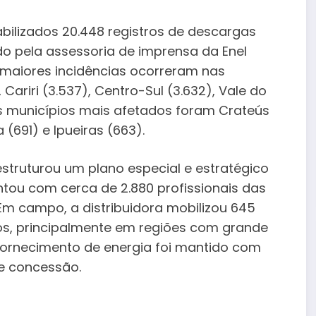
tabilizados 20.448 registros de descargas
do pela assessoria de imprensa da Enel
 maiores incidências ocorreram nas
ariri (3.537), Centro-Sul (3.632), Vale do
 Os municípios mais afetados foram Crateús
a (691) e Ipueiras (663).
struturou um plano especial e estratégico
tou com cerca de 2.880 profissionais das
 Em campo, a distribuidora mobilizou 645
os, principalmente em regiões com grande
o fornecimento de energia foi mantido com
de concessão.