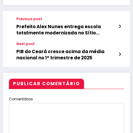
Previous post
Prefeito Alex Nunes entrega escola
totalmente modernizada no Sítio
Bodegas, em Tianguá
Next post
PIB do Ceará cresce acima da média
nacional no 1º trimestre de 2025
PUBLICAR COMENTÁRIO
Comentários