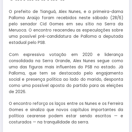
O prefeito de Tianguá, Alex Nunes, e a primeira-dama
Palloma Araújo foram recebidos neste sábado (28/6)
pelo senador Cid Gomes em seu sítio na Serra da
Meruoca. O encontro reacendeu as especulações sobre
uma possível pré-candidatura de Palloma a deputada
estadual pelo PSB.
Com expressiva votação em 2020 e liderança
consolidada na Serra Grande, Alex Nunes segue como
uma das figuras mais influentes do PSB no estado. Já
Palloma, que tem se destacado pelo engajamento
social e presença política ao lado do marido, desponta
como uma possível aposta do partido para as eleições
de 2026.
O encontro reforça os laços entre os Nunes e os Ferreira
Gomes e sinaliza que novos capítulos importantes da
política cearense podem estar sendo escritos — e
costurados — na tranquilidade da serra.