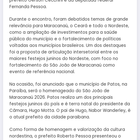
prefeito Gerson Cecchini e da deputada federal
Fernanda Pessoa.
Durante o encontro, foram debatidos temas de grande
relevância para Maracanaú, o Ceará e todo o Nordeste,
como a ampliação de investimentos para a saúde
pública do município e o fortalecimento de políticas
voltadas aos municípios brasileiros. Um dos destaques
foi a proposta de articulação intersetorial entre os
maiores festejos juninos do Nordeste, com foco no
fortalecimento do São João de Maracanaú como
evento de referência nacional.
Na ocasião, foi anunciado que o município de Patos, na
Paraíba, será o homenageado do São João de
Maracanaú 2026. Patos realiza um dos principais
festejos juninos do país e é terra natal do presidente da
Câmara, Hugo Motta. O pai de Hugo, Nabor Wanderley, é
o atual prefeito da cidade paraibana.
Como forma de homenagem e valorização da cultura
nordestina, o prefeito Roberto Pessoa presenteou o