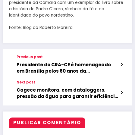
presidente da Câmara com um exemplar do livro sobre
a história de Padre Cícero, símbolo da fé e da
identidade do povo nordestino.
Fonte: Blog do Roberto Moreira
Previous post
Presidente do CRA-CE é homenageado
em Brasília pelos 60 anos da
Administração no Brasil
Next post
Cagece monitora, com dataloggers,
pressão da água para garantir eficiência
no abastecimento
PUBLICAR COMENTÁRIO