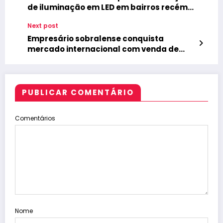
de iluminação em LED em bairros recém-
pavimentados de Camocim
Next post
Empresário sobralense conquista
mercado internacional com venda de
marca para o Reino Unido
PUBLICAR COMENTÁRIO
Comentários
Nome