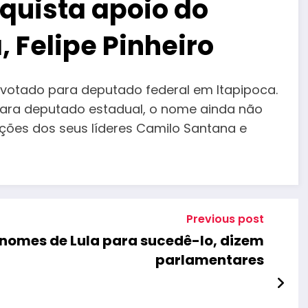
quista apoio do
, Felipe Pinheiro
á votado para deputado federal em Itapipoca.
. Para deputado estadual, o nome ainda não
tações dos seus líderes Camilo Santana e
Previous post
s nomes de Lula para sucedê-lo, dizem
parlamentares