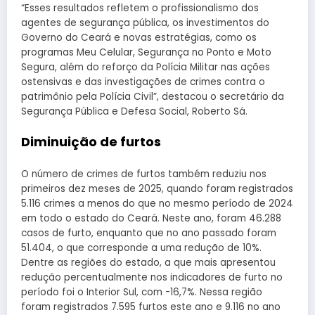
“Esses resultados refletem o profissionalismo dos
agentes de segurança pública, os investimentos do
Governo do Ceará e novas estratégias, como os
programas Meu Celular, Segurança no Ponto e Moto
Segura, além do reforço da Polícia Militar nas ações
ostensivas e das investigações de crimes contra o
patrimônio pela Polícia Civil”, destacou o secretário da
Segurança Pública e Defesa Social, Roberto Sá.
Diminuição de furtos
O número de crimes de furtos também reduziu nos
primeiros dez meses de 2025, quando foram registrados
5.116 crimes a menos do que no mesmo período de 2024
em todo o estado do Ceará. Neste ano, foram 46.288
casos de furto, enquanto que no ano passado foram
51.404, o que corresponde a uma redução de 10%.
Dentre as regiões do estado, a que mais apresentou
redução percentualmente nos indicadores de furto no
período foi o Interior Sul, com -16,7%. Nessa região
foram registrados 7.595 furtos este ano e 9.116 no ano