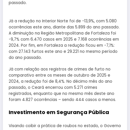
passado.
Já a redução no Interior Norte foi de -13,9%, com 5.080
ocorrências este ano, diante das 5.899 do ano passado.
A diminuição na Região Metropolitana de Fortaleza foi
-9,7% com 6.470 casos em 2025 e 7.168 ocorrências em
2024. Por fim, em Fortaleza a redução ficou em -7,1%:
com 27.143 furtos este ano e 29.221 no mesmo período
do ano passado.
Já com relação aos registros de crimes de furto no
comparativo entre os meses de outubro de 2025 e
2024, a redução foi de 8,4%. No décimo mês do ano
passado, o Ceará encerrou com 5.271 crimes
registrados, enquanto que no mesmo mês deste ano
foram 4.827 ocorrências – sendo 444 casos a menos.
Investimento em Segurança Pública
Visando coibir a prática de roubos no estado, o Governo