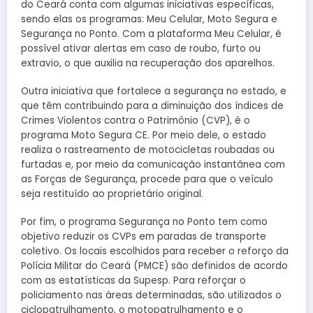
do Ceará conta com algumas iniciativas específicas,
sendo elas os programas: Meu Celular, Moto Segura e
Segurança no Ponto. Com a plataforma Meu Celular, é
possível ativar alertas em caso de roubo, furto ou
extravio, o que auxilia na recuperação dos aparelhos.
Outra iniciativa que fortalece a segurança no estado, e
que têm contribuindo para a diminuição dos índices de
Crimes Violentos contra o Patrimônio (CVP), é o
programa Moto Segura CE. Por meio dele, o estado
realiza o rastreamento de motocicletas roubadas ou
furtadas e, por meio da comunicação instantânea com
as Forças de Segurança, procede para que o veículo
seja restituído ao proprietário original.
Por fim, o programa Segurança no Ponto tem como
objetivo reduzir os CVPs em paradas de transporte
coletivo. Os locais escolhidos para receber o reforço da
Polícia Militar do Ceará (PMCE) são definidos de acordo
com as estatísticas da Supesp. Para reforçar o
policiamento nas áreas determinadas, são utilizados o
ciclopatrulhamento, o motopatrulhamento e o