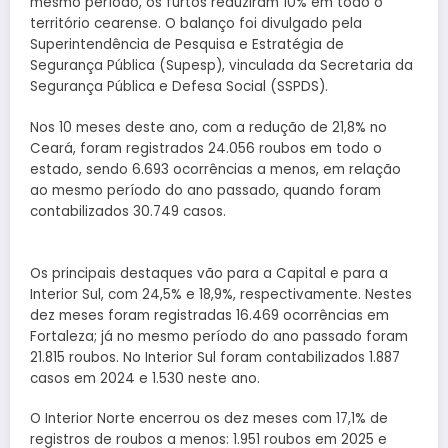
mesmo período, os furtos reduziram 10% em todo o
território cearense. O balanço foi divulgado pela
Superintendência de Pesquisa e Estratégia de
Segurança Pública (Supesp), vinculada da Secretaria da
Segurança Pública e Defesa Social (SSPDS).
Nos 10 meses deste ano, com a redução de 21,8% no
Ceará, foram registrados 24.056 roubos em todo o
estado, sendo 6.693 ocorrências a menos, em relação
ao mesmo período do ano passado, quando foram
contabilizados 30.749 casos.
Os principais destaques vão para a Capital e para a
Interior Sul, com 24,5% e 18,9%, respectivamente. Nestes
dez meses foram registradas 16.469 ocorrências em
Fortaleza; já no mesmo período do ano passado foram
21.815 roubos. No Interior Sul foram contabilizados 1.887
casos em 2024 e 1.530 neste ano.
O Interior Norte encerrou os dez meses com 17,1% de
registros de roubos a menos: 1.951 roubos em 2025 e