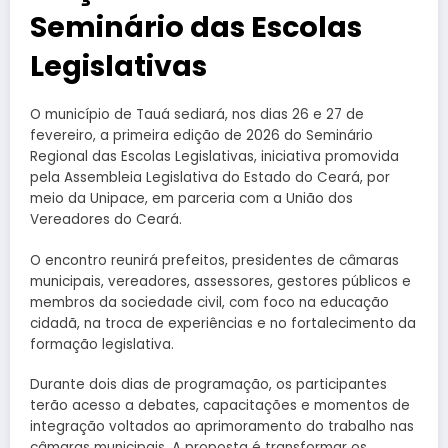
Seminário das Escolas
Legislativas
O município de Tauá sediará, nos dias 26 e 27 de
fevereiro, a primeira edição de 2026 do Seminário
Regional das Escolas Legislativas, iniciativa promovida
pela
Assembleia Legislativa do Estado do Ceará
, por
meio da
Unipace
, em parceria com a
União dos
Vereadores do Ceará
.
O encontro reunirá prefeitos, presidentes de câmaras
municipais, vereadores, assessores, gestores públicos e
membros da sociedade civil, com foco na educação
cidadã, na troca de experiências e no fortalecimento da
formação legislativa.
Durante dois dias de programação, os participantes
terão acesso a debates, capacitações e momentos de
integração voltados ao aprimoramento do trabalho nas
câmaras municipais. A proposta é transformar os