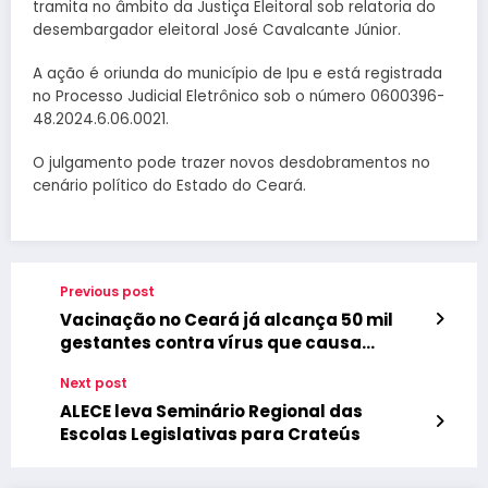
tramita no âmbito da Justiça Eleitoral sob relatoria do
desembargador eleitoral José Cavalcante Júnior.
A ação é oriunda do município de Ipu e está registrada
no Processo Judicial Eletrônico sob o número 0600396-
48.2024.6.06.0021.
O julgamento pode trazer novos desdobramentos no
cenário político do Estado do Ceará.
Previous post
Vacinação no Ceará já alcança 50 mil
gestantes contra vírus que causa
bronquiolite em bebês
Next post
ALECE leva Seminário Regional das
Escolas Legislativas para Crateús