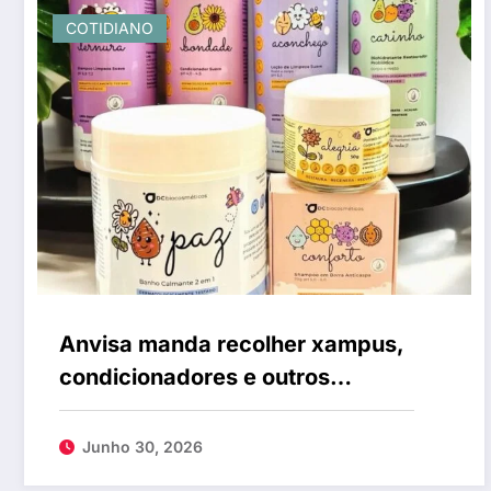
COTIDIANO
Anvisa manda recolher xampus,
condicionadores e outros
cosméticos irregulares; veja a
lista
Junho 30, 2026