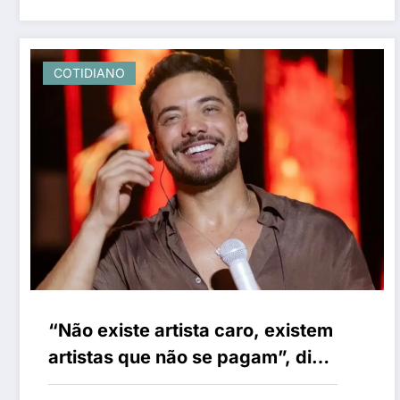
COTIDIANO
“Não existe artista caro, existem
artistas que não se pagam”, diz
Safadão após críticas