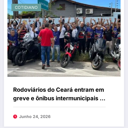
COTIDIANO
Rodoviários do Ceará entram em
greve e ônibus intermunicipais e
interestaduais são afetados
Junho 24, 2026