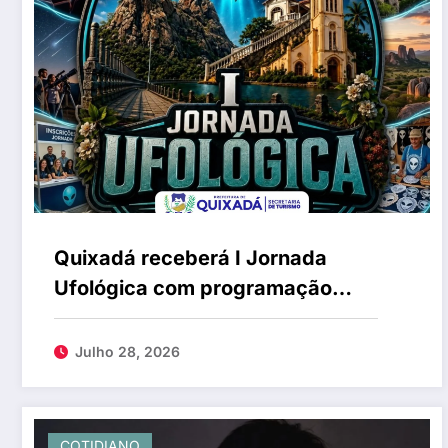
Quixadá receberá I Jornada
Ufológica com programação
sobre astronomia e relatos da
região
Julho 28, 2026
COTIDIANO