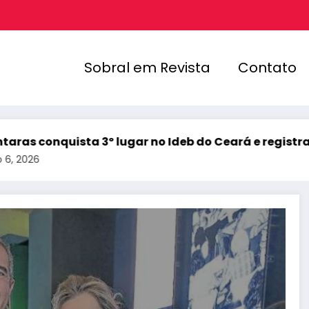
Sobral em Revista
Contato
 no Ideb do Ceará e registra melhor resultado de sua