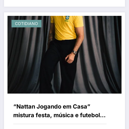
COTIDIANO
“Nattan Jogando em Casa”
mistura festa, música e futebol
na estreia da Seleção Brasileira