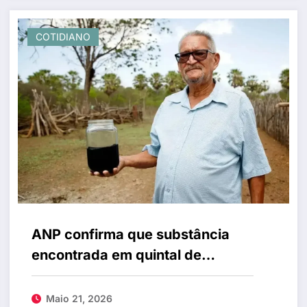
COTIDIANO
ANP confirma que substância
encontrada em quintal de
agricultor no Ceará é petróleo
cru
Maio 21, 2026