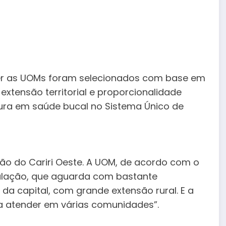
er as UOMs foram selecionados com base em
extensão territorial e proporcionalidade
tura em saúde bucal no Sistema Único de
egião do Cariri Oeste. A UOM, de acordo com o
pulação, que aguarda com bastante
da capital, com grande extensão rural. E a
a atender em várias comunidades”.