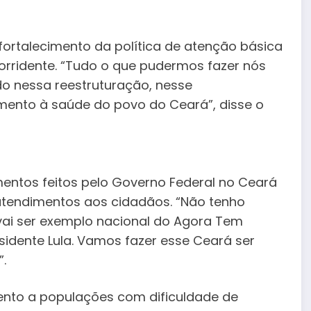
fortalecimento da política de atenção básica
orridente. “Tudo o que pudermos fazer nós
o nessa reestruturação, nesse
ento à saúde do povo do Ceará”, disse o
ntos feitos pelo Governo Federal no Ceará
tendimentos aos cidadãos. “Não tenho
ai ser exemplo nacional do Agora Tem
sidente Lula. Vamos fazer esse Ceará ser
”.
ento a populações com dificuldade de