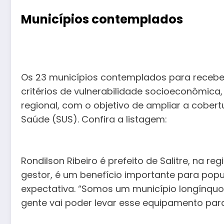
Municípios contemplados
Os 23 municípios contemplados para receb
critérios de vulnerabilidade socioeconômica, 
regional, com o objetivo de ampliar a cober
Saúde (SUS). Confira a listagem:
Rondilson Ribeiro é prefeito de Salitre, na r
gestor, é um benefício importante para po
expectativa. “Somos um município longínquo 
gente vai poder levar esse equipamento par