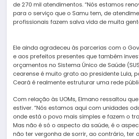
de 270 mil atendimentos. “Nós estamos renova
para o serviço que o Samu tem, de atendime
profissionais fazem salva vida de muita gent
Ele ainda agradeceu às parcerias com o Gove
e aos prefeitos presentes que também inve
orçamentos no Sistema Único de Saúde (SUS)
cearense é muito grato ao presidente Lula, 
Ceará é realmente estruturar uma rede públ
Com relação às UOMs, Elmano ressaltou que 
estiver. “Nós estamos aqui com unidades odo
onde está o povo mais simples e fazem o tr
Mas não é só o aspecto da saúde, é o aspect
não ter vergonha de sorrir, ao contrário, ter o