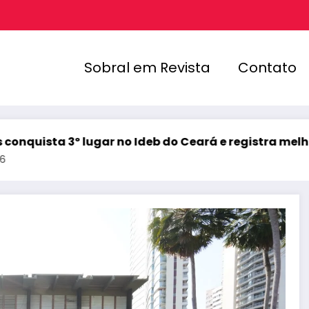
Sobral em Revista
Contato
ugar no Ideb do Ceará e registra melhor resultado de