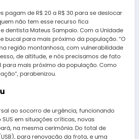
s pagam de R$ 20 a R$ 30 para se deslocar
quem não tem esse recurso fica
de e dentista Mateus Sampaio. Com a Unidade
de bucal para mais próximo da população. “O
 uma região montanhosa, com vulnerabilidade
acesso, de altitude, e nós precisamos de fato
l para mais próximo da população. Como
a ação”, parabenizou.
mu
ersal ao socorro de urgência, funcionando
SUS em situações críticas, novas
ará, na mesma cerimônia. Do total de
 (USB), para renovação da frota, e uma