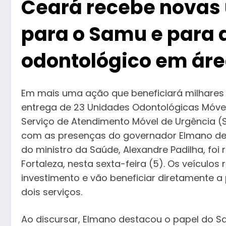
Ceará recebe novas
para o Samu e para
odontológico em área
Em mais uma ação que beneficiará milhares 
entrega de 23 Unidades Odontológicas Móve
Serviço de Atendimento Móvel de Urgência (
com as presenças do governador Elmano de 
do ministro da Saúde, Alexandre Padilha, foi 
Fortaleza, nesta sexta-feira (5). Os veículo
investimento e vão beneficiar diretamente 
dois serviços.
Ao discursar, Elmano destacou o papel do Sa