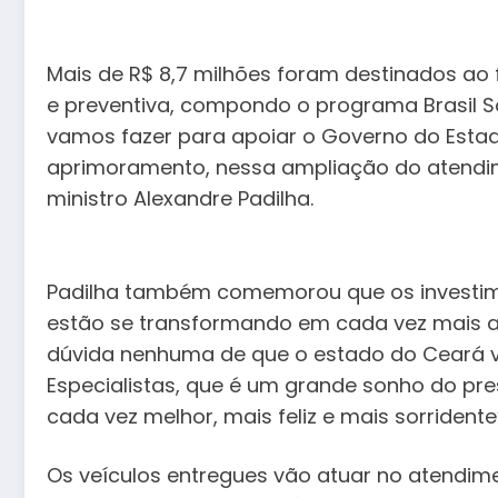
Mais de R$ 8,7 milhões foram destinados ao 
e preventiva, compondo o programa Brasil S
vamos fazer para apoiar o Governo do Estad
aprimoramento, nessa ampliação do atendim
ministro Alexandre Padilha.
Padilha também comemorou que os investime
estão se transformando em cada vez mais a
dúvida nenhuma de que o estado do Ceará v
Especialistas, que é um grande sonho do pre
cada vez melhor, mais feliz e mais sorridente
Os veículos entregues vão atuar no atendim