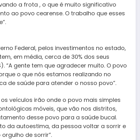
ndo a frota , o que é muito significativo
nto ao povo cearense. O trabalho que esses
e”.
rno Federal, pelos investimentos no estado,
stem, em média, cerca de 30% dos seus
. “A gente tem que agradecer muito. O povo
porque o que nós estamos realizando no
ica de saúde para atender o nosso povo”.
os veículos irão onde o povo mais simples
ntológicas móveis, que vão nos distritos,
atamento desse povo para a saúde bucal.
o da autoestima, da pessoa voltar a sorrir e
 orgulho de sorrir”.