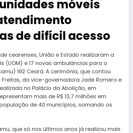
 unidades móveis
 atendimento
s de difícil acesso
de cearenses, União e Estado realizaram a
is (UOM) e 17 novas ambulâncias para o
Samu) 192 Ceará. A cerimônia, que contou
Freitas, da vice-governadora Jade Romero e
realizada no Palácio da Abolição, em
s representam mais de R$ 13,7 milhões em
a população de 40 municípios, somando os
mu, que só nos últimos anos já realizou mais