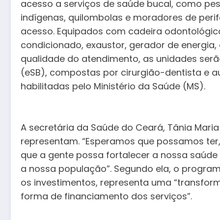
acesso a serviços de saúde bucal, como pes
indígenas, quilombolas e moradores de perife
acesso. Equipados com cadeira odontológica
condicionado, exaustor, gerador de energia, 
qualidade do atendimento, as unidades serão
(eSB), compostas por cirurgião-dentista e au
habilitadas pelo Ministério da Saúde (MS).
A secretária da Saúde do Ceará, Tânia Maria
representam. “Esperamos que possamos ter
que a gente possa fortalecer a nossa saúde
a nossa população”. Segundo ela, o programa
os investimentos, representa uma “transfo
forma de financiamento dos serviços”.