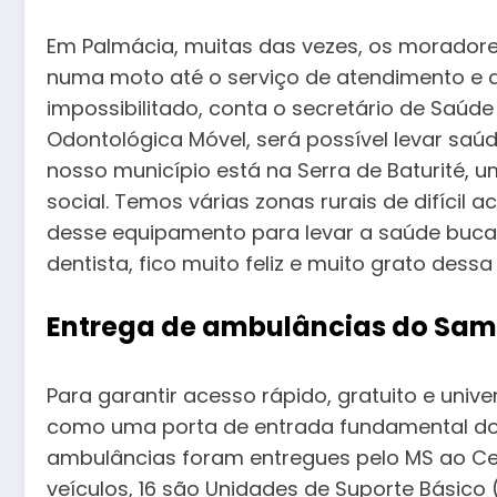
Em Palmácia, muitas das vezes, os moradore
numa moto até o serviço de atendimento e 
impossibilitado, conta o secretário de Saú
Odontológica Móvel, será possível levar saú
nosso município está na Serra de Baturité,
social. Temos várias zonas rurais de difícil 
desse equipamento para levar a saúde buca
dentista, fico muito feliz e muito grato dess
Entrega de ambulâncias do Sa
Para garantir acesso rápido, gratuito e univ
como uma porta de entrada fundamental do 
ambulâncias foram entregues pelo MS ao Ce
veículos, 16 são Unidades de Suporte Básico